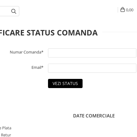
0,00
FICARE STATUS COMANDA
Numar Comanda*
Email*
VEZI STATUS
DATE COMERCIALE
 Plata
e Retur