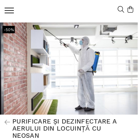
-50%
PURIFICARE ȘI DEZINFECTARE A
AERULUI DIN LOCUINȚǍ CU
NEOSAN